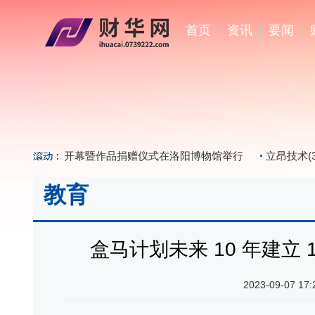
首页
资讯
要闻
绣牡丹艺术展开幕暨作品捐赠仪式在洛阳博物馆举行
立昂技术(3
教育
盒马计划未来 10 年建立
2023-09-07 17: