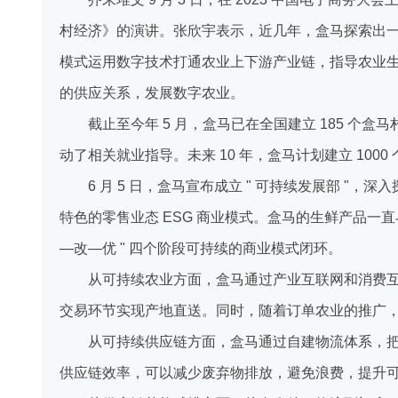
村经济》的演讲。张欣宇表示，近几年，盒马探索出一种
模式运用数字技术打通农业上下游产业链，指导农业
的供应关系，发展数字农业。
截止至今年 5 月，盒马已在全国建立 185 个盒
动了相关就业指导。未来 10 年，盒马计划建立 1000
6 月 5 日，盒马宣布成立 " 可持续发展部 
特色的零售业态 ESG 商业模式。盒马的生鲜产品一
—改—优 " 四个阶段可持续的商业模式闭环。
从可持续农业方面，盒马通过产业互联网和消费
交易环节实现产地直送。同时，随着订单农业的推广，也让
从可持续供应链方面，盒马通过自建物流体系，
供应链效率，可以减少废弃物排放，避免浪费，提升