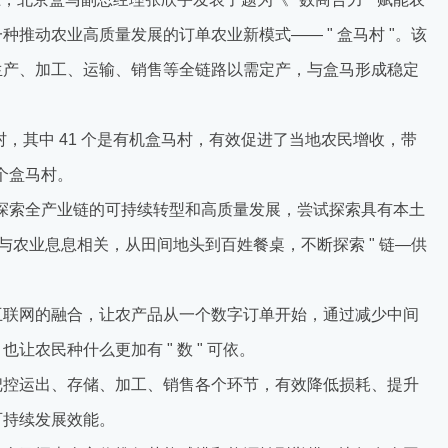
推动农业高质量发展的订单农业新模式—— " 盒马村 "。该
生产、加工、运输、销售等全链路以需定产，与盒马形成稳定
马村，其中 41 个是有机盒马村，有效促进了当地农民增收，带
 个盒马村。
"，深入探索全产业链的可持续转型和高质量发展，尝试探索具有本土
直与农业息息相关，从田间地头到百姓餐桌，不断探索 " 链—供
互联网的融合，让农产品从一个数字订单开始，通过减少中间
农民种什么更加有 " 数 " 可依。
把控运出、存储、加工、销售各个环节，有效降低损耗、提升
可持续发展效能。