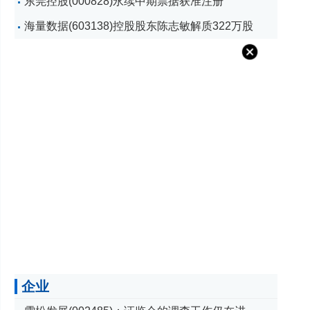
东莞控股(000828)永续中期票据获准注册
海量数据(603138)控股股东陈志敏解质322万股
企业