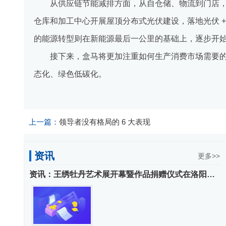
从供应链节能减排方面，从自仓储、物流到门店
仓库和加工中心开展屋顶分布式光伏建设，落地光伏 
的能源转型则在新能源最后一公里的基础上，逐步开
接下来，盒马将更加注重如何生产消费市场需要的 
态化、绿色低碳化。
标签：
上一篇：
领导者没有格局的 6 大表现
资讯
更多>>
资讯：王绣牡丹艺术展开幕暨作品捐赠仪式在洛阳博物馆举行