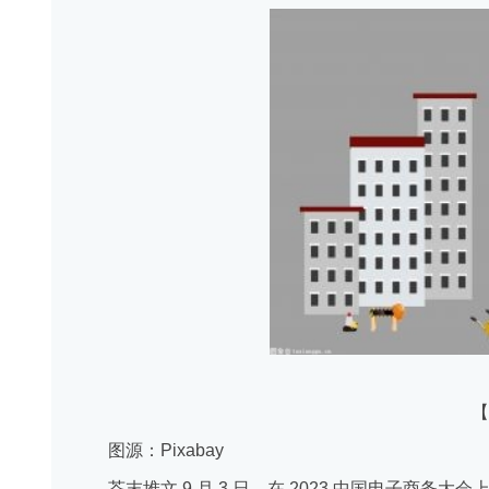
【
图源：Pixabay
芥末堆文 9 月 3 日，在 2023 中国电子商务