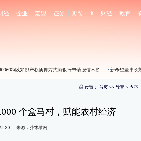
财经
企业
宏观
证券
期货
it
财经
教育
00603)以知识产权质押方式向银行申请授信不超
新希望董事长刘
位置：
首页
>>
教育
> 内容
 1000 个盒马村，赋能农村经济
23:20
来源：芥末堆网